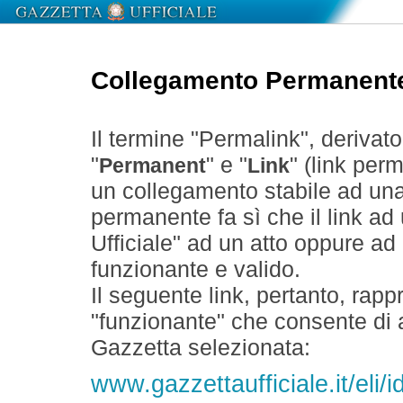
Collegamento Permanent
Il termine "Permalink", derivat
"
" e "
" (link perm
Permanent
Link
un collegamento stabile ad un
permanente fa sì che il link ad
Ufficiale" ad un atto oppure a
funzionante e valido.
Il seguente link, pertanto, rapp
"funzionante" che consente di a
Gazzetta selezionata:
www.gazzettaufficiale.it/eli