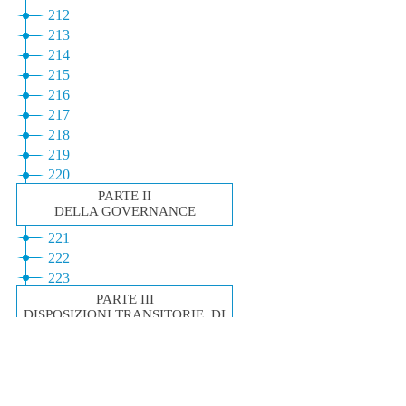
informazioni
concessiona
Gazzetta Ufficiale Certificata
Inserzioni
Privacy
Librerie
Formato Grafico PDF
Dichiarazione di
Realizzazione Istituto