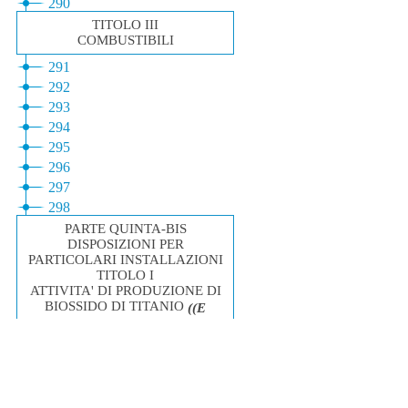
informazioni
concessiona
Gazzetta Ufficiale Certificata
Inserzioni
Privacy
Librerie
Formato Grafico PDF
Dichiarazione di
Realizzazione Istituto