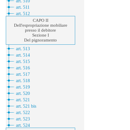
informazioni
Gazzetta Ufficiale Certificata
Privacy
Formato Grafico PDF