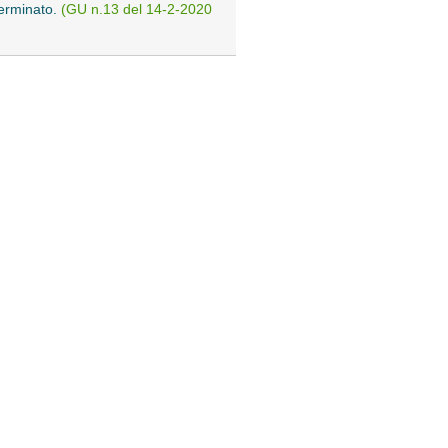
terminato.
(GU n.13 del 14-2-2020