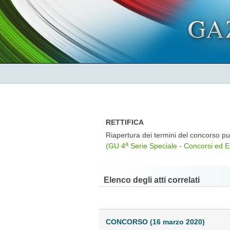
RETTIFICA
Riapertura dei termini del concorso pub
a
(GU 4
Serie Speciale - Concorsi ed E
Elenco degli atti correlati
CONCORSO (16 marzo 2020)