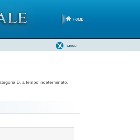
HOME
CHIUDI
 categoria D, a tempo indeterminato.