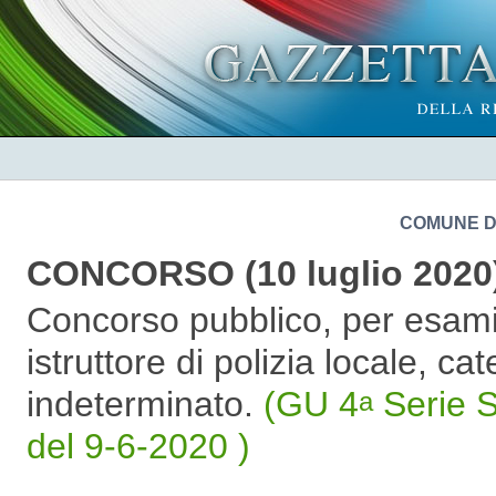
COMUNE D
CONCORSO (10 luglio 2020
Concorso pubblico, per esami,
istruttore di polizia locale, c
indeterminato.
(GU 4
Serie S
a
del 9-6-2020 )