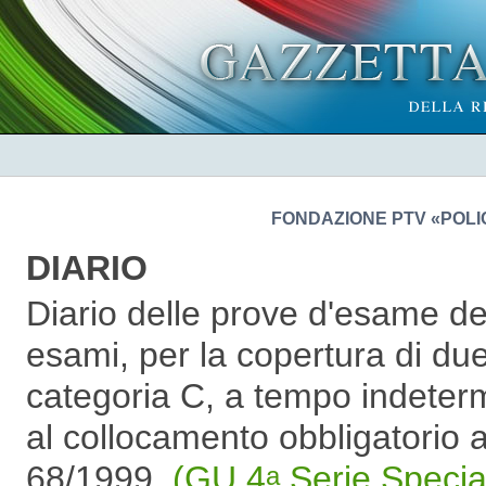
FONDAZIONE PTV «POLI
DIARIO
Diario delle prove d'esame del
esami, per la copertura di du
categoria C, a tempo indetermin
al collocamento obbligatorio a
68/1999.
(GU 4
Serie Specia
a