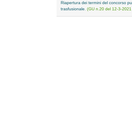
Riapertura dei termini del concorso pub
trasfusionale.
(GU n.20 del 12-3-2021