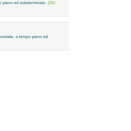
mpo pieno ed indeterminato.
(GU
forestale, a tempo pieno ed