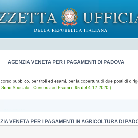
AGENZIA VENETA PER I PAGAMENTI DI PADOVA
corso pubblico, per titoli ed esami, per la copertura di due posti di diri
Serie Speciale - Concorsi ed Esami n.95 del 4-12-2020 )
ZIA VENETA PER I PAGAMENTI IN AGRICOLTURA DI PAD