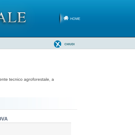
HOME
CHIUDI
gente tecnico agroforestale, a
OVA