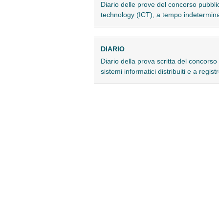
Diario delle prove del concorso pubblic
technology (ICT), a tempo indetermin
DIARIO
Diario della prova scritta del concorso
sistemi informatici distribuiti e a regist