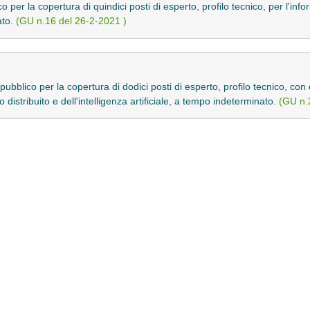
o per la copertura di quindici posti di esperto, profilo tecnico, per l'i
ato.
(GU n.16 del 26-2-2021 )
 pubblico per la copertura di dodici posti di esperto, profilo tecnico, co
ro distribuito e dell'intelligenza artificiale, a tempo indeterminato.
(GU n.