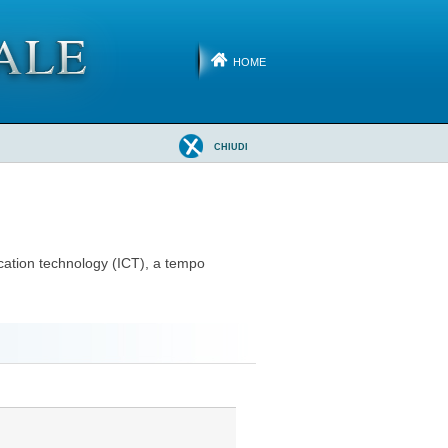
HOME
CHIUDI
ication technology (ICT), a tempo