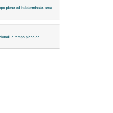
tempo pieno ed indeterminato, area
essionali, a tempo pieno ed