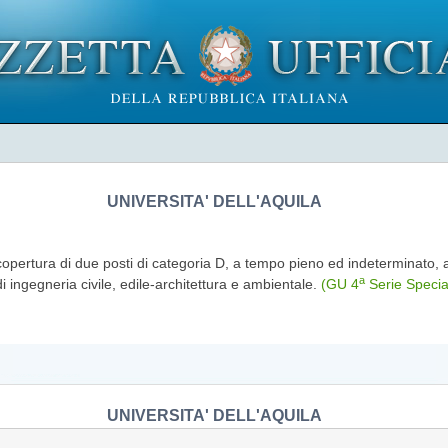
UNIVERSITA' DELL'AQUILA
opertura di due posti di categoria D, a tempo pieno ed indeterminato, ar
a
di ingegneria civile, edile-architettura e ambientale.
(GU 4
Serie Specia
UNIVERSITA' DELL'AQUILA