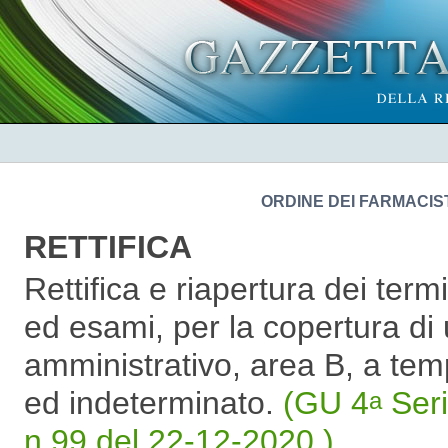
ORDINE DEI FARMACIST
RETTIFICA
Rettifica e riapertura dei termi
ed esami, per la copertura di
amministrativo, area B, a temp
ed indeterminato.
(GU 4
Seri
a
n.99 del 22-12-2020 )