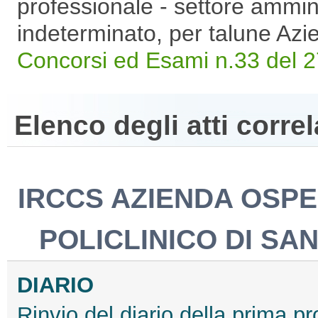
professionale - settore ammin
indeterminato, per talune Az
Concorsi ed Esami n.33 del 2
Elenco degli atti correl
IRCCS AZIENDA OSPE
POLICLINICO DI SA
DIARIO
Rinvio del diario della prima p