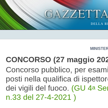
MINISTE
CONCORSO (27 maggio 202
Concorso pubblico, per esami,
posti nella qualifica di ispett
dei vigili del fuoco.
(GU 4
Ser
a
n.33 del 27-4-2021 )