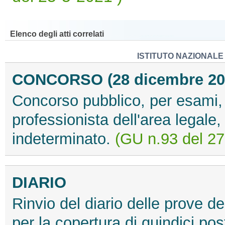
Elenco degli atti correlati
ISTITUTO NAZIONALE
CONCORSO (28 dicembre 20
Concorso pubblico, per esami, p
professionista dell'area legale,
indeterminato.
(GU n.93 del 27
DIARIO
Rinvio del diario delle prove d
per la copertura di quindici post