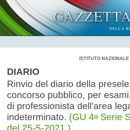
ISTITUTO NAZIONALE
DIARIO
Rinvio del diario della presele
concorso pubblico, per esami, 
di professionista dell'area leg
indeterminato.
(GU 4
Serie S
a
del 25-5-2021 )