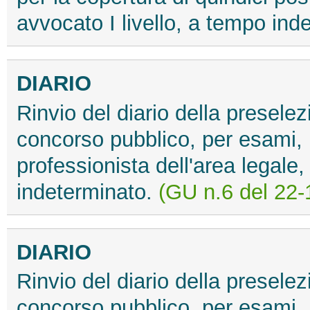
avvocato I livello, a tempo ind
DIARIO
Rinvio del diario della preselez
concorso pubblico, per esami, p
professionista dell'area legale,
indeterminato.
(GU n.6 del 22-
DIARIO
Rinvio del diario della preselez
concorso pubblico, per esami, p