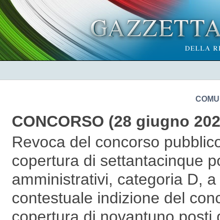
COMU
CONCORSO (28 giugno 202
Revoca del concorso pubblico, 
copertura di settantacinque po
amministrativi, categoria D, 
contestuale indizione del con
copertura di novantuno posti d