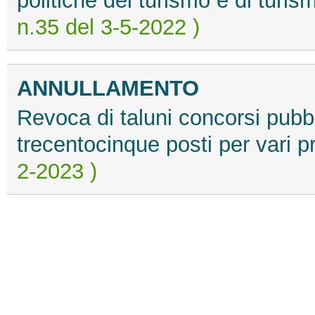
n.35 del 3-5-2022 )
ANNULLAMENTO
Revoca di taluni concorsi pubbl
trecentocinque posti per vari pr
2-2023 )