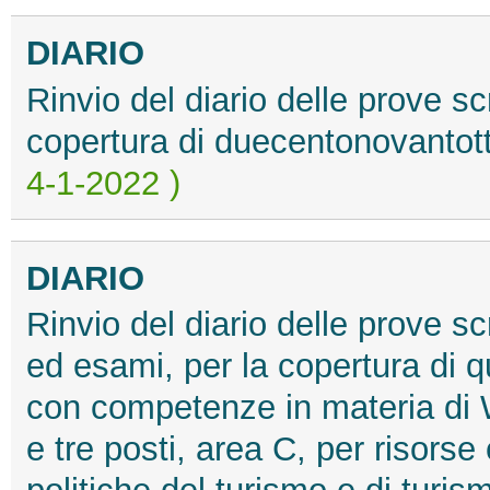
DIARIO
Rinvio del diario delle prove scr
copertura di duecentonovantott
4-1-2022 )
DIARIO
Rinvio del diario delle prove scr
ed esami, per la copertura di qu
con competenze in materia di
e tre posti, area C, per risors
politiche del turismo e di turi