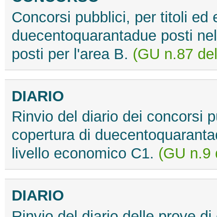
Concorsi pubblici, per titoli ed
duecentoquarantadue posti nel
posti per l'area B.
(GU n.87 del
DIARIO
Rinvio del diario dei concorsi pu
copertura di duecentoquarantad
livello economico C1.
(GU n.9 
DIARIO
Rinvio del diario delle prove d