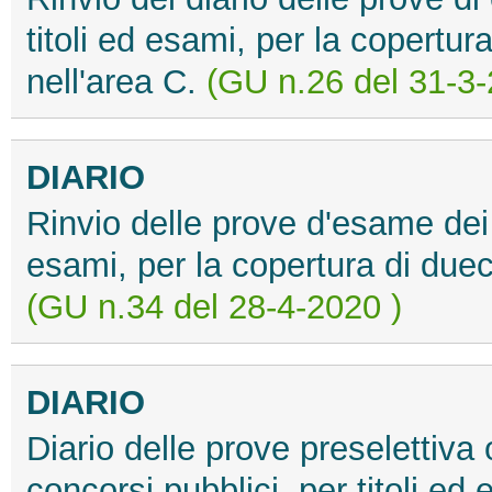
titoli ed esami, per la copertu
nell'area C.
(GU n.26 del 31-3-
DIARIO
Rinvio delle prove d'esame dei c
esami, per la copertura di due
(GU n.34 del 28-4-2020 )
DIARIO
Diario delle prove preselettiva o
concorsi pubblici, per titoli ed