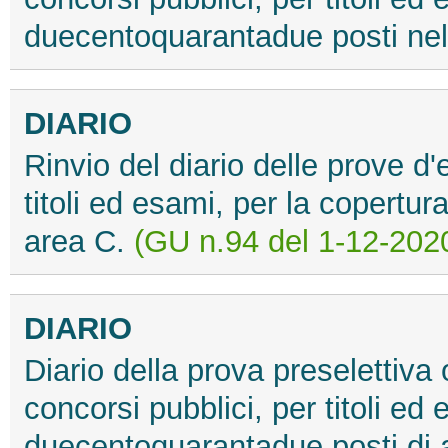
duecentoquarantadue posti nel
DIARIO
Rinvio del diario delle prove d
titoli ed esami, per la copertu
area C.
(GU n.94 del 1-12-2020
DIARIO
Diario della prova preselettiva o
concorsi pubblici, per titoli ed
duecentoquarantadue posti di 