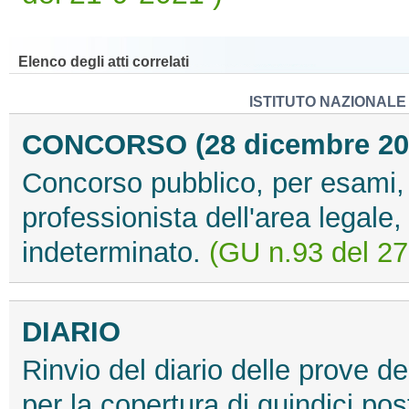
Elenco degli atti correlati
ISTITUTO NAZIONALE
CONCORSO (28 dicembre 20
Concorso pubblico, per esami, p
professionista dell'area legale,
indeterminato.
(GU n.93 del 27
DIARIO
Rinvio del diario delle prove d
per la copertura di quindici post