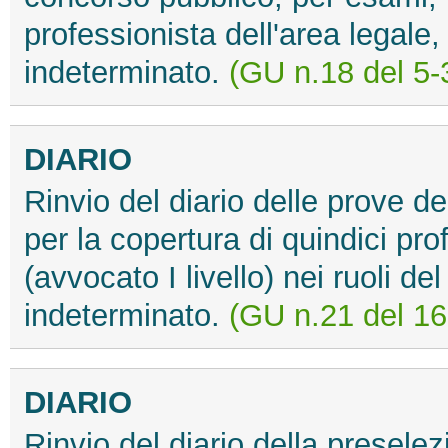
professionista dell'area legale,
indeterminato.
(GU n.18 del 5-
DIARIO
Rinvio del diario delle prove d
per la copertura di quindici prof
(avvocato I livello) nei ruoli d
indeterminato.
(GU n.21 del 16
DIARIO
Rinvio del diario della preselez