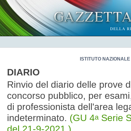
ISTITUTO NAZIONALE
DIARIO
Rinvio del diario delle prove d
concorso pubblico, per esami, 
di professionista dell'area leg
indeterminato.
(GU 4
Serie S
a
del 21-9-2021 )