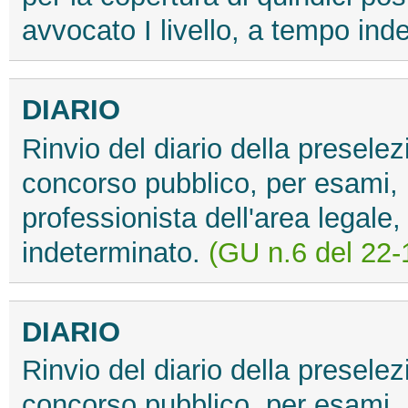
avvocato I livello, a tempo ind
DIARIO
Rinvio del diario della preselez
concorso pubblico, per esami, p
professionista dell'area legale,
indeterminato.
(GU n.6 del 22-
DIARIO
Rinvio del diario della preselez
concorso pubblico, per esami, p