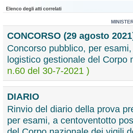
Elenco degli atti correlati
MINISTE
CONCORSO (29 agosto 2021
Concorso pubblico, per esami, 
logistico gestionale del Corpo n
n.60 del 30-7-2021 )
DIARIO
Rinvio del diario della prova p
per esami, a centoventotto post
del Corpo nazionale dei vigili 