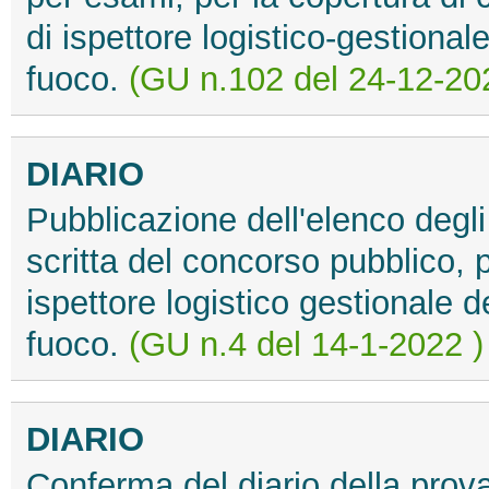
di ispettore logistico-gestional
fuoco.
(GU n.102 del 24-12-20
DIARIO
Pubblicazione dell'elenco degl
scritta del concorso pubblico, 
ispettore logistico gestionale d
fuoco.
(GU n.4 del 14-1-2022 )
DIARIO
Conferma del diario della prova