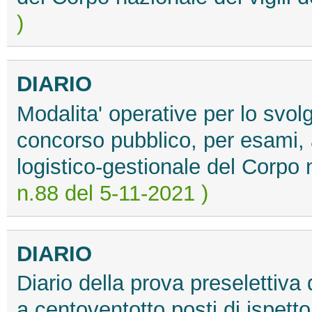
)
DIARIO
Modalita' operative per lo svol
concorso pubblico, per esami, a
logistico-gestionale del Corpo n
n.88 del 5-11-2021 )
DIARIO
Diario della prova preselettiva
a centoventotto posti di ispett