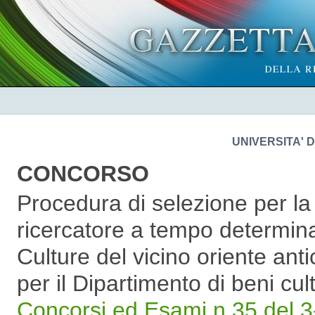
UNIVERSITA' 
CONCORSO
Procedura di selezione per la
ricercatore a tempo determina
Culture del vicino oriente anti
per il Dipartimento di beni cul
Concorsi ed Esami n.35 del 3