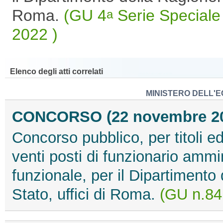
Roma.
(GU 4
Serie Speciale 
a
2022 )
Elenco degli atti correlati
MINISTERO DELL'E
CONCORSO (22 novembre 2
Concorso pubblico, per titoli e
venti posti di funzionario ammin
funzionale, per il Dipartimento
Stato, uffici di Roma.
(GU n.84