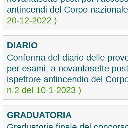
antincendi del Corpo nazionale 
20-12-2022 )
DIARIO
Conferma del diario delle prov
per esami, a novantasette posti
ispettore antincendio del Corpo
n.2 del 10-1-2023 )
GRADUATORIA
Graduatoria finale del concors