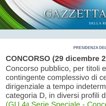
PRESIDENZA DEL 
CONCORSO (29 dicembre 2
Concorso pubblico, per titoli 
contingente complessivo di ce
dirigenziale a tempo indeterm
categoria D, in diversi profili
(GU 4
Serie Speciale - Conc
a