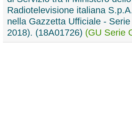
Radiotelevisione italiana S.p.A
nella Gazzetta Ufficiale - Seri
2018). (18A01726)
(GU Serie G