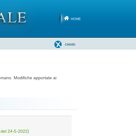
HOME
CHIUDI
 umano. Modifiche apportate ai
del 24-5-2022)