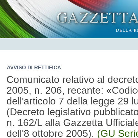
AVVISO DI RETTIFICA
Comunicato relativo al decreto
2005, n. 206, recante: «Codi
dell'articolo 7 della legge 29 l
(Decreto legislativo pubblicat
n. 162/L alla Gazzetta Ufficial
dell'8 ottobre 2005).
(GU Seri