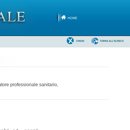
HOME
CHIUDI
TORNA ALL'ELENCO
atore professionale sanitario,