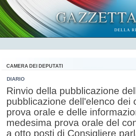
CAMERA DEI DEPUTATI
DIARIO
Rinvio della pubblicazione dell
pubblicazione dell'elenco dei
prova orale e delle informazion
medesima prova orale del con
a otto posti di Consigliere pa