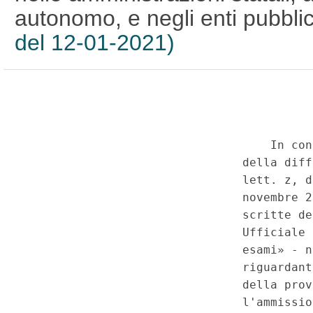
autonomo, e negli enti pubbli
del 12-01-2021)