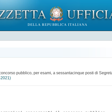
l concorso pubblico, per esami, a sessantacinque posti di Segre
-2021)