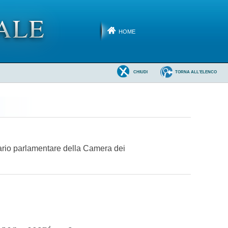
HOME
CHIUDI
TORNA ALL'ELENCO
tario parlamentare della Camera dei