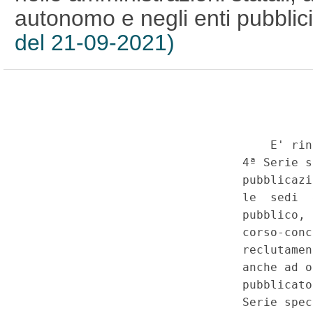
autonomo e negli enti pubblic
del 21-09-2021)