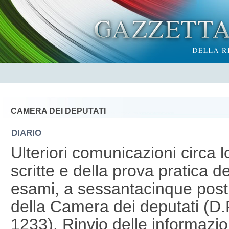
CAMERA DEI DEPUTATI
DIARIO
Ulteriori comunicazioni circa 
scritte e della prova pratica d
esami, a sessantacinque posti
della Camera dei deputati (D.
1233). Rinvio delle informazion