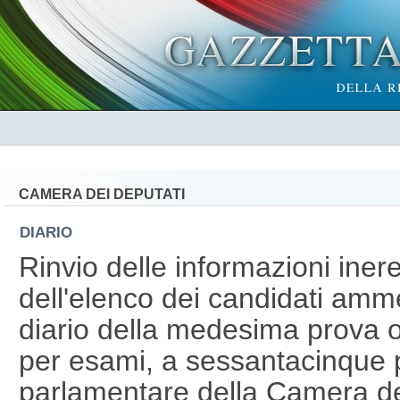
CAMERA DEI DEPUTATI
DIARIO
Rinvio delle informazioni inere
dell'elenco dei candidati amme
diario della medesima prova o
per esami, a sessantacinque p
parlamentare della Camera de