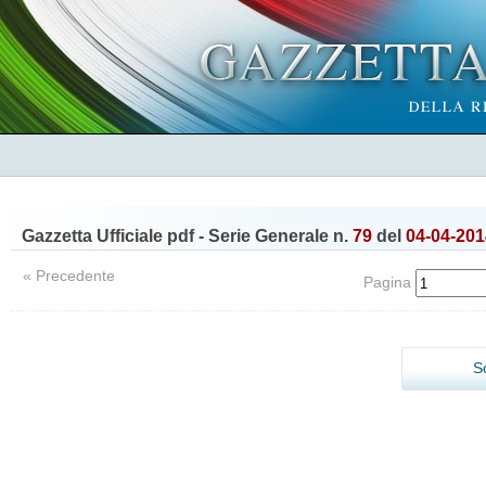
Gazzetta Ufficiale pdf - Serie Generale n.
79
del
04-04-201
« Precedente
Pagina
S