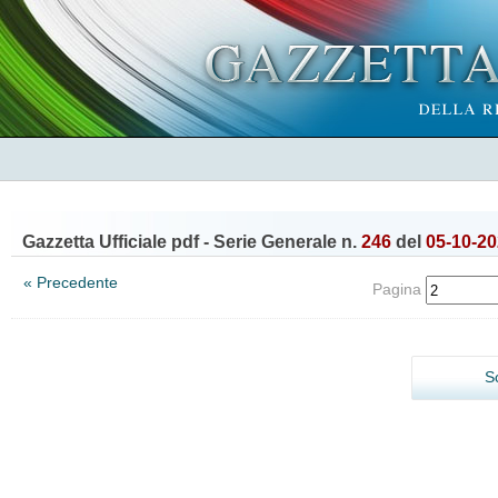
Gazzetta Ufficiale pdf - Serie Generale n.
246
del
05-10-2
« Precedente
Pagina
S