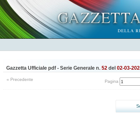
Gazzetta Ufficiale pdf - Serie Generale n.
52
del
02-03-202
« Precedente
Pagina
S