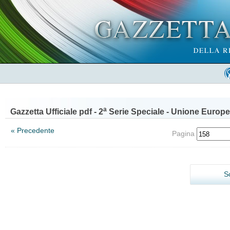
a
Gazzetta Ufficiale pdf - 2
Serie Speciale - Unione Europe
« Precedente
Pagina
S