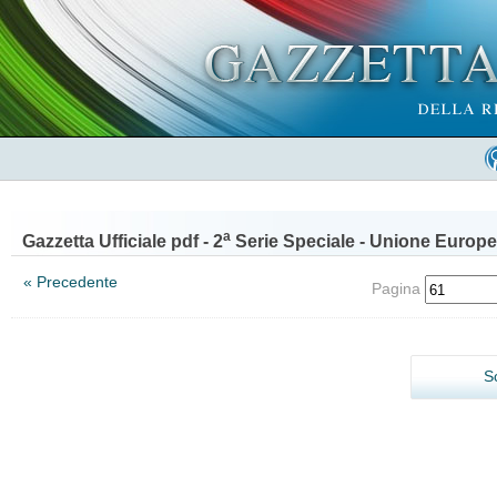
a
Gazzetta Ufficiale pdf - 2
Serie Speciale - Unione Europe
« Precedente
Pagina
S