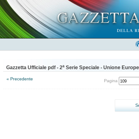
a
Gazzetta Ufficiale pdf - 2
Serie Speciale - Unione Europe
« Precedente
Pagina
S