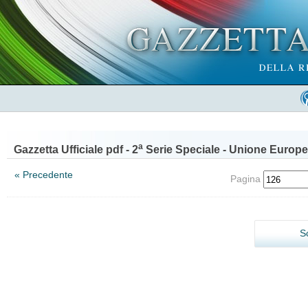
a
Gazzetta Ufficiale pdf - 2
Serie Speciale - Unione Europe
« Precedente
Pagina
S