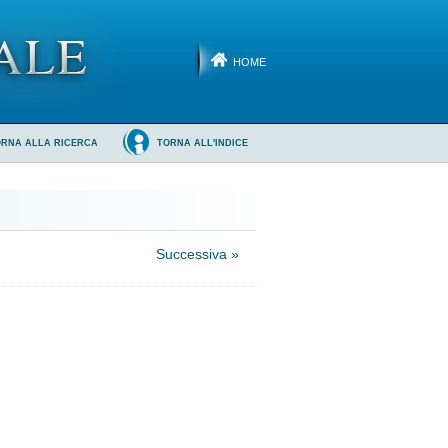
HOME
ORNA ALLA RICERCA
TORNA ALL'INDICE
Successiva »