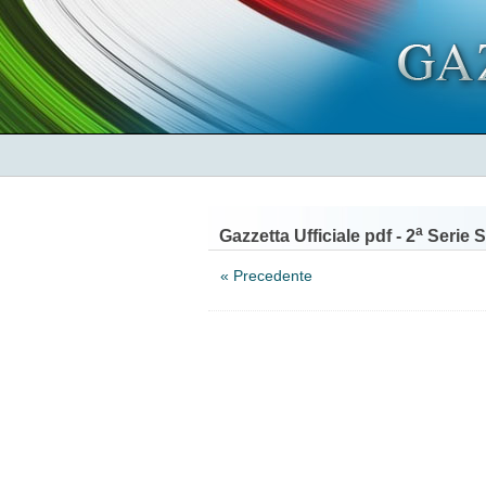
a
Gazzetta Ufficiale pdf - 2
Serie S
« Precedente