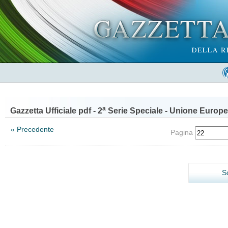
a
Gazzetta Ufficiale pdf - 2
Serie Speciale - Unione Europe
« Precedente
Pagina
S