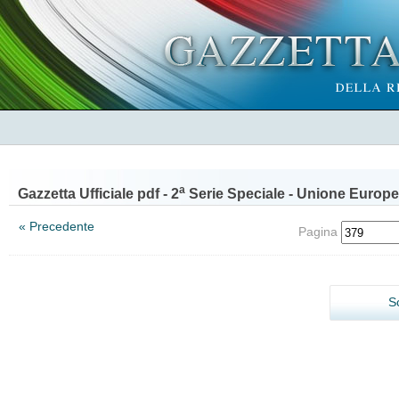
a
Gazzetta Ufficiale pdf - 2
Serie Speciale - Unione Europe
« Precedente
Pagina
S