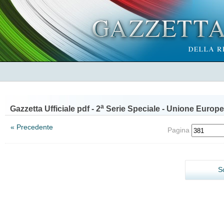
a
Gazzetta Ufficiale pdf - 2
Serie Speciale - Unione Europe
« Precedente
Pagina
S