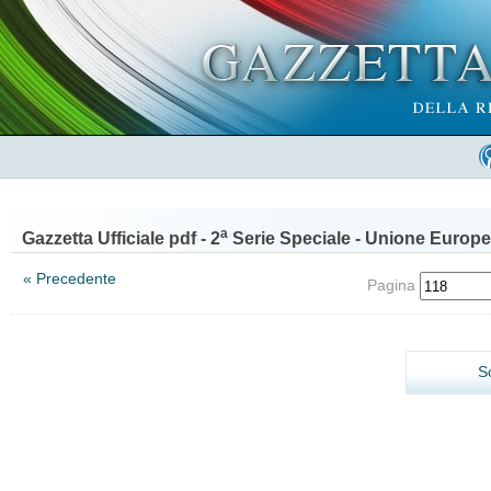
a
Gazzetta Ufficiale pdf - 2
Serie Speciale - Unione Europe
« Precedente
Pagina
S