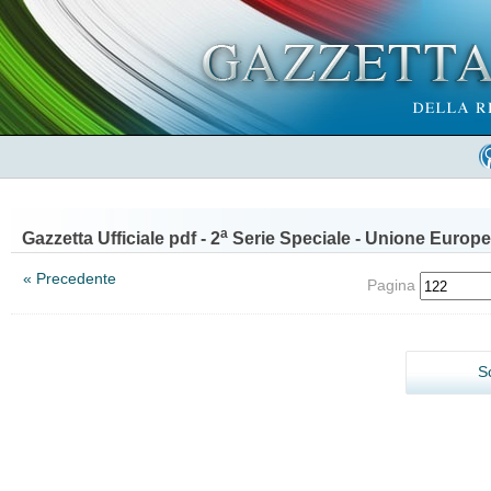
a
Gazzetta Ufficiale pdf - 2
Serie Speciale - Unione Europe
« Precedente
Pagina
S