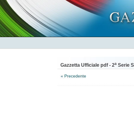
a
Gazzetta Ufficiale pdf - 2
Serie S
« Precedente