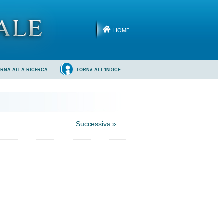
HOME
ORNA ALLA RICERCA
TORNA ALL'INDICE
Successiva »