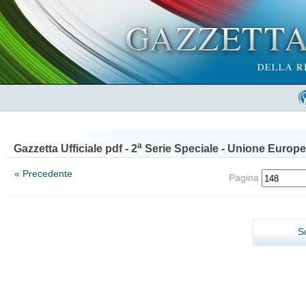
a
Gazzetta Ufficiale pdf - 2
Serie Speciale - Unione Europe
« Precedente
Pagina
S