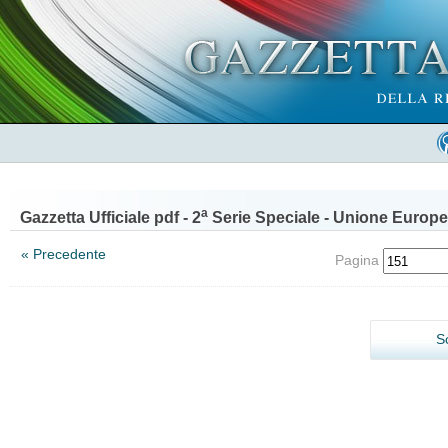
a
Gazzetta Ufficiale pdf - 2
Serie Speciale - Unione Europe
« Precedente
Pagina
S