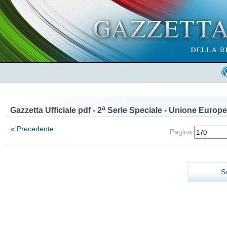
a
Gazzetta Ufficiale pdf - 2
Serie Speciale - Unione Europe
« Precedente
Pagina
S